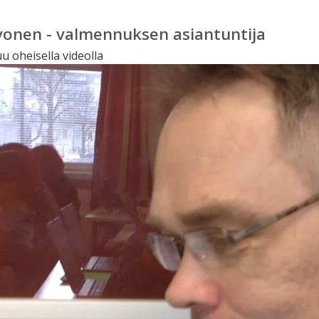
vonen - valmennuksen asiantuntija
u oheisella videolla