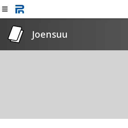
Joensuu