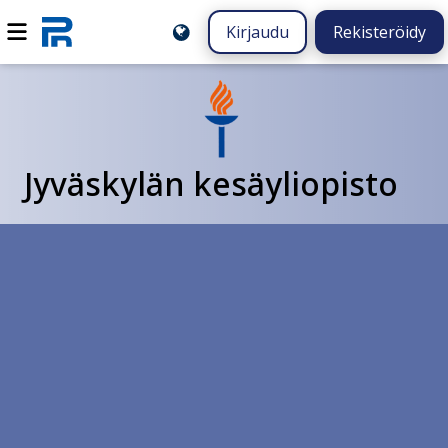
Kirjaudu
Rekisteröidy
Jyväskylän kesäyliopisto