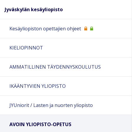
Jyväskylän kesäyliopisto
Kesäyliopiston opettajien ohjeet
KIELIOPINNOT
AMMATILLINEN TÄYDENNYSKOULUTUS
IKÄÄNTYVIEN YLIOPISTO
JYUniorit / Lasten ja nuorten yliopisto
AVOIN YLIOPISTO-OPETUS