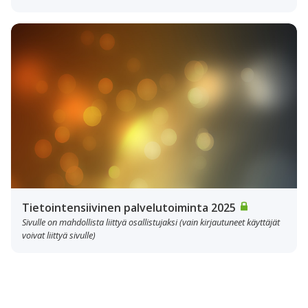
Tietointensiivinen palvelutoiminta 2025
Sivulle on mahdollista liittyä osallistujaksi (vain kirjautuneet käyttäjät
voivat liittyä sivulle)