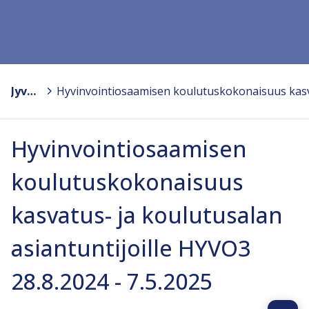
Jyväskylän kesäyliopisto
>
Hyvinvointiosaamisen
koulutuskokonaisuus
kasvatus- ja koulutusalan
asiantuntijoille HYVO3
28.8.2024 - 7.5.2025