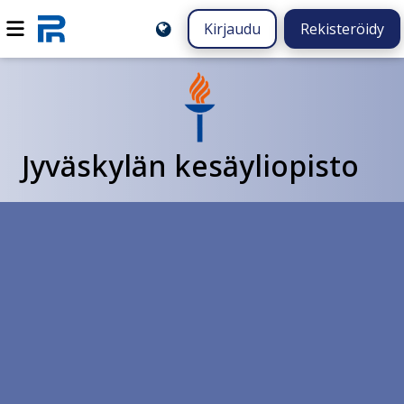
Kirjaudu
Rekisteröidy
Jyväskylän kesäyliopisto