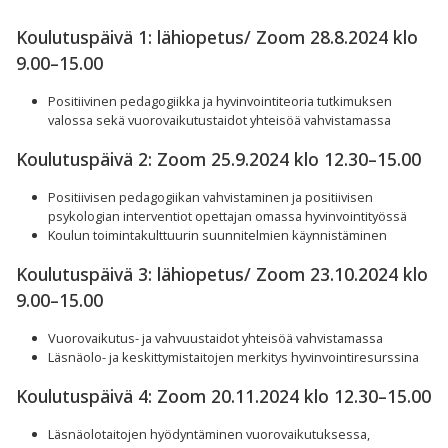
Koulutuspäivä 1: lähiopetus/ Zoom 28.8.2024 klo
9.00–15.00
Positiivinen pedagogiikka ja hyvinvointiteoria tutkimuksen
valossa sekä vuorovaikutustaidot yhteisöä vahvistamassa
Koulutuspäivä 2: Zoom 25.9.2024 klo 12.30–15.00
Positiivisen pedagogiikan vahvistaminen ja positiivisen
psykologian interventiot opettajan omassa hyvinvointityössä
Koulun toimintakulttuurin suunnitelmien käynnistäminen
Koulutuspäivä 3: lähiopetus/ Zoom 23.10.2024 klo
9.00–15.00
Vuorovaikutus- ja vahvuustaidot yhteisöä vahvistamassa
Läsnäolo- ja keskittymistaitojen merkitys hyvinvointiresurssina
Koulutuspäivä 4: Zoom 20.11.2024 klo 12.30–15.00
Läsnäolotaitojen hyödyntäminen vuorovaikutuksessa,