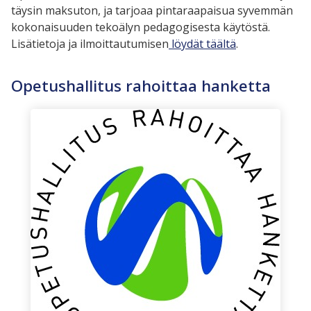
täysin maksuton, ja tarjoaa pintaraapaisua syvemmän
kokonaisuuden tekoälyn pedagogisesta käytöstä.
Lisätietoja ja ilmoittautumisen
löydät täältä
.
Opetushallitus rahoittaa hanketta