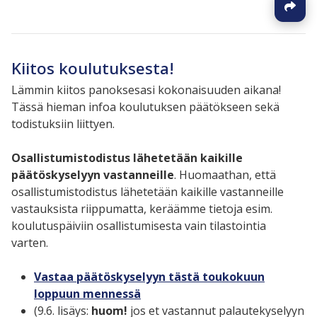
Kiitos koulutuksesta!
Lämmin kiitos panoksesasi kokonaisuuden aikana!
Tässä hieman infoa koulutuksen päätökseen sekä
todistuksiin liittyen.
Osallistumistodistus lähetetään kaikille
päätöskyselyyn vastanneille
.
Huomaathan, että
osallistumistodistus lähetetään kaikille vastanneille
vastauksista riippumatta, keräämme tietoja esim.
koulutuspäiviin osallistumisesta vain tilastointia
varten.
Vastaa päätöskyselyyn tästä toukokuun
loppuun mennessä
(9.6. lisäys:
huom!
jos et vastannut palautekyselyyn