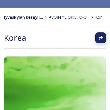
Jyväskylän kesäyliopisto
>
AVOIN YLIOPISTO-OPETUS
>
Korea
Korea