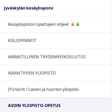
Jyväskylän kesäyliopisto
Kesäyliopiston opettajien ohjeet
KIELIOPINNOT
AMMATILLINEN TÄYDENNYSKOULUTUS
IKÄÄNTYVIEN YLIOPISTO
JYUniorit / Lasten ja nuorten yliopisto
AVOIN YLIOPISTO-OPETUS