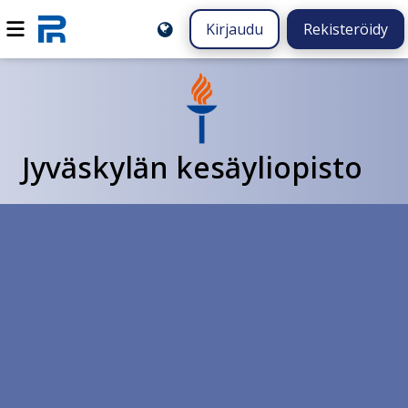
Kirjaudu
Rekisteröidy
Jyväskylän kesäyliopisto