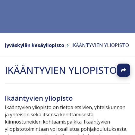
Jyväskylän kesäyliopisto
>
IKÄÄNTYVIEN YLIOPISTO
IKÄÄNTYVIEN YLIOPISTO
Ikääntyvien yliopisto
Ikääntyvien yliopisto on tietoa etsivien, yhteiskunnan
ja yhteisön sekä itsensä kehittämisestä
kiinnostuneiden kohtaamispaikka. Ikääntyvien
yliopistotoimintaan voi osallistua pohjakoulutuksesta,