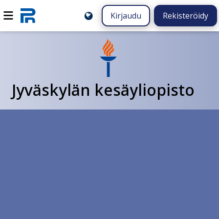
Kirjaudu
Rekisteröidy
Jyväskylän kesäyliopisto