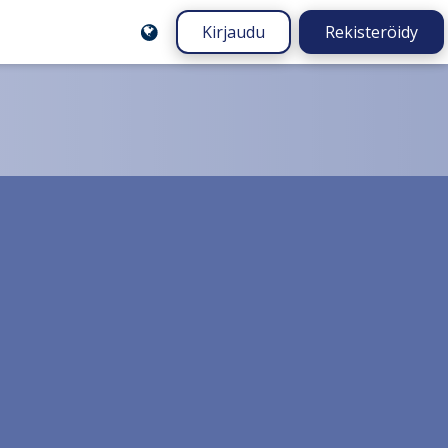
Kirjaudu
Rekisteröidy