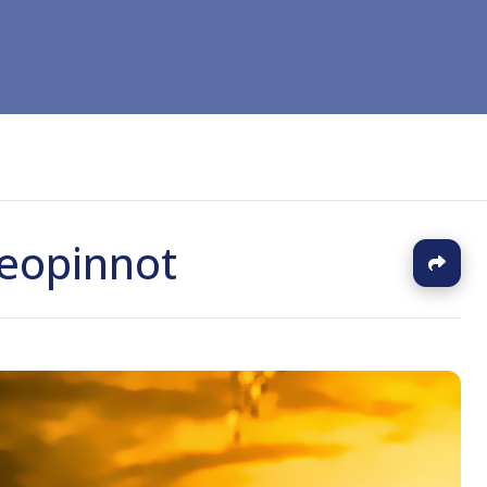
neopinnot
J