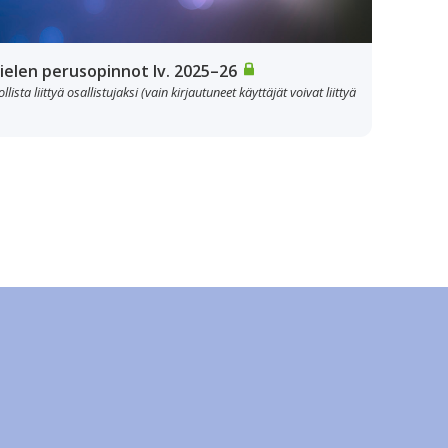
kielen perusopinnot lv. 2025–26
lista liittyä osallistujaksi (vain kirjautuneet käyttäjät voivat liittyä