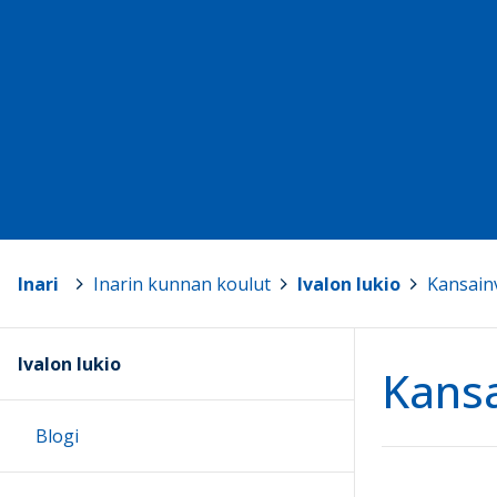
Inari
>
Inarin kunnan koulut
>
Ivalon lukio
>
Kansainv
Ivalon lukio
Kansa
Blogi