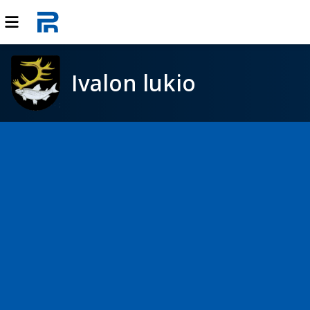
Ivalon lukio