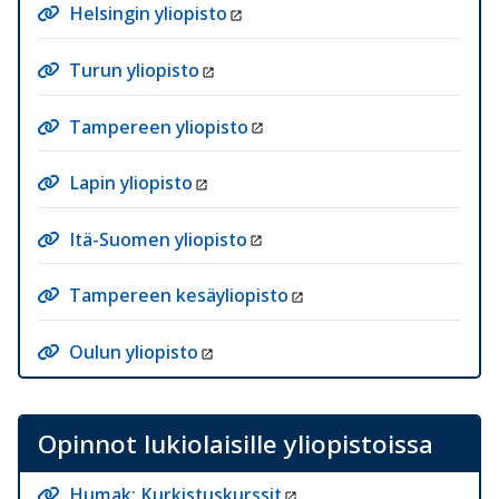
Helsingin yliopisto
Turun yliopisto
Tampereen yliopisto
Lapin yliopisto
Itä-Suomen yliopisto
Tampereen kesäyliopisto
Oulun yliopisto
Opinnot lukiolaisille yliopistoissa
Humak: Kurkistuskurssit