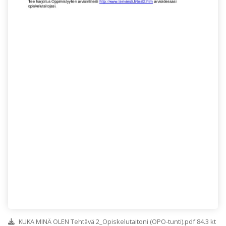
KUKA MINÄ OLEN Tehtävä 2_Opiskelutaitoni (OPO-tunti).pdf 84.3 kt