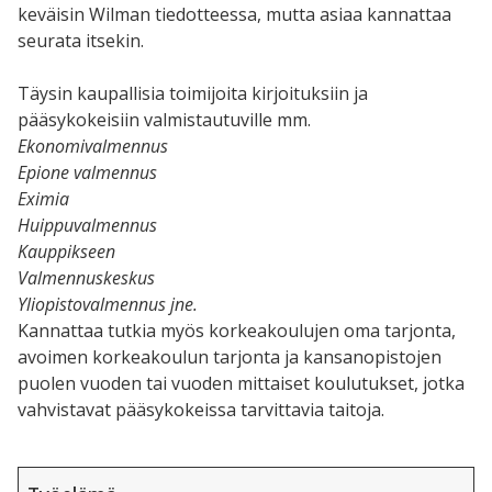
keväisin Wilman tiedotteessa, mutta asiaa kannattaa
seurata itsekin.
Täysin kaupallisia toimijoita kirjoituksiin ja
pääsykokeisiin valmistautuville mm.
Ekonomivalmennus
Epione valmennus
Eximia
Huippuvalmennus
Kauppikseen
Valmennuskeskus
Yliopistovalmennus jne.
Kannattaa tutkia myös korkeakoulujen oma tarjonta,
avoimen korkeakoulun tarjonta ja kansanopistojen
puolen vuoden tai vuoden mittaiset koulutukset, jotka
vahvistavat pääsykokeissa tarvittavia taitoja.