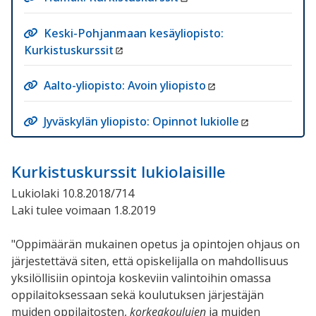
Keski-Pohjanmaan kesäyliopisto:
Kurkistuskurssit
Aalto-yliopisto: Avoin yliopisto
Jyväskylän yliopisto: Opinnot lukiolle
Kurkistuskurssit lukiolaisille
Lukiolaki 10.8.2018/714
Laki tulee voimaan 1.8.2019
"Oppimäärän mukainen opetus ja opintojen ohjaus on
järjestettävä siten, että opiskelijalla on mahdollisuus
yksilöllisiin opintoja koskeviin valintoihin omassa
oppilaitoksessaan sekä koulutuksen järjestäjän
muiden oppilaitosten,
korkeakoulujen
ja muiden