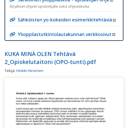
Kirjalliset ohjeet opiskelijalle sekä ohjevideoita
Sähköisten yo-kokeiden esimerkkitehtäviä
Ylioppilastutkintolautakunnan verkkosivut
KUKA MINÄ OLEN Tehtävä
2_Opiskelutaitoni (OPO-tunti).pdf
Tekijä:
Heikki Hirvonen