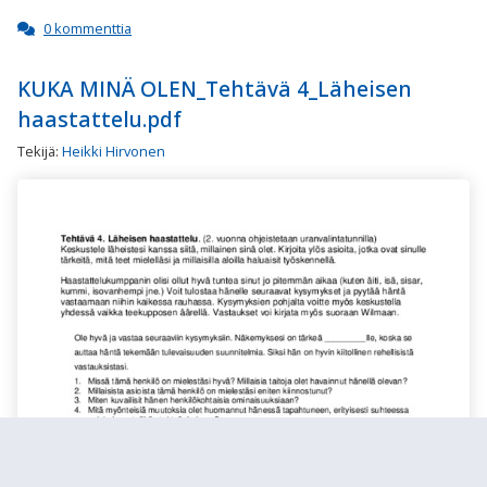
0 kommenttia
KUKA MINÄ OLEN_Tehtävä 4_Läheisen
haastattelu.pdf
Tekijä:
Heikki Hirvonen