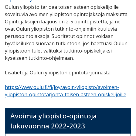
Oulun yliopisto tarjoaa toisen asteen opiskelijoille
soveltuvia avoimen yliopiston opintojaksoja maksutta.
Opintojaksojen laajuus on 2-5 opintopistettä, ja ne
ovat Oulun yliopiston tutkinto-ohjelmiin kuuluvia
perusopintojaksoja. Suoritetut opinnot voidaan
hyväksilukea suoraan tutkintoon, jos haettuasi Oulun
yliopistoon tulet valituksi tutkinto-opiskelijaksi
kyseiseen tutkinto-ohjelmaan.
Lisätietoja Oulun yliopiston opintotarjonnasta:
https://www.oulu.fi/fi/joy/avoin-yliopisto/avoimen-
yliopiston-opintotarjonta-toisen-asteen-opiskelijoille
Avoimia yliopisto-opintoja
lukuvuonna 2022-2023