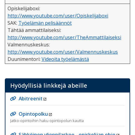
Opiskelijaboxi:
http://www.youtube.com/user/Opiskelijaboxi
SAK:
Työelämän pelisäännöt
Tähtää ammattilaiseksi:
http://www.youtube.com/user/TheAmmattilaiseksi
Valmennuskeskus:
http://www.youtube.com/user/Valmennuskeskus
Duunimentori:
Videoita työelämästä
Hyödyllisiä linkkejä abeille
Abitreenit
Opintopolku
Jatko-opintoihin haku opintopolun kautta
Sähköinen ylioppilaskoe - opiskelijan ohje