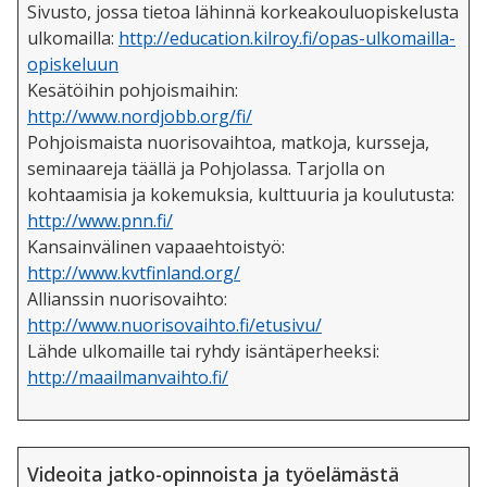
Sivusto, jossa tietoa lähinnä korkeakouluopiskelusta
ulkomailla:
http://education.kilroy.fi/opas-ulkomailla-
opiskeluun
Kesätöihin pohjoismaihin:
http://www.nordjobb.org/fi/
Pohjoismaista nuorisovaihtoa, matkoja, kursseja,
seminaareja täällä ja Pohjolassa. Tarjolla on
kohtaamisia ja kokemuksia, kulttuuria ja koulutusta:
http://www.pnn.fi/
Kansainvälinen vapaaehtoistyö:
http://www.kvtfinland.org/
Allianssin nuorisovaihto:
http://www.nuorisovaihto.fi/etusivu/
Lähde ulkomaille tai ryhdy isäntäperheeksi:
http://maailmanvaihto.fi/
Videoita jatko-opinnoista ja työelämästä