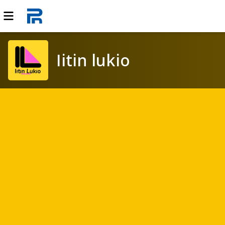
Iitin lukio