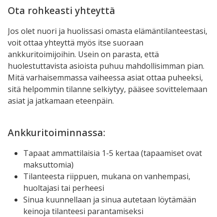
Ota rohkeasti yhteyttä
Jos olet nuori ja huolissasi omasta elämäntilanteestasi,
voit ottaa yhteyttä myös itse suoraan
ankkuritoimijoihin. Usein on parasta, että
huolestuttavista asioista puhuu mahdollisimman pian.
Mitä varhaisemmassa vaiheessa asiat ottaa puheeksi,
sitä helpommin tilanne selkiytyy, pääsee sovittelemaan
asiat ja jatkamaan eteenpäin.
Ankkuritoiminnassa:
Tapaat ammattilaisia 1-5 kertaa (tapaamiset ovat
maksuttomia)
Tilanteesta riippuen, mukana on vanhempasi,
huoltajasi tai perheesi
Sinua kuunnellaan ja sinua autetaan löytämään
keinoja tilanteesi parantamiseksi