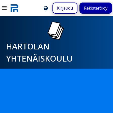
Kirjaudu
Rekisteröidy
HARTOLAN
YHTENÄISKOULU