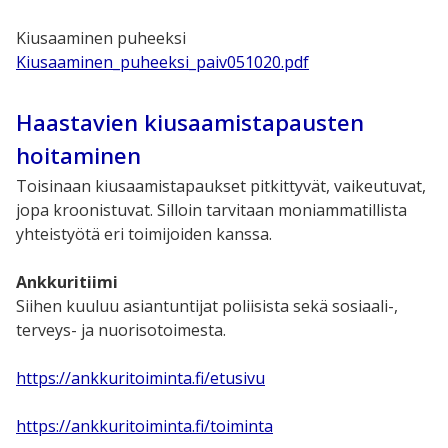
Kiusaaminen puheeksi
Kiusaaminen_puheeksi_paiv051020.pdf
Haastavien kiusaamistapausten
hoitaminen
Toisinaan kiusaamistapaukset pitkittyvät, vaikeutuvat,
jopa kroonistuvat. Silloin tarvitaan moniammatillista
yhteistyötä eri toimijoiden kanssa.
Ankkuritiimi
Siihen kuuluu asiantuntijat poliisista sekä sosiaali-,
terveys- ja nuorisotoimesta.
https://ankkuritoiminta.fi/etusivu
https://ankkuritoiminta.fi/toiminta