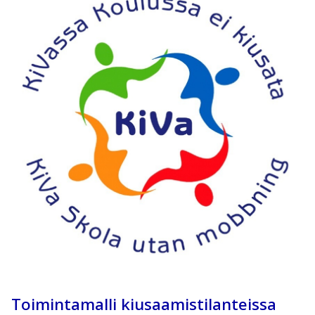
Toimintamalli kiusaamistilanteissa