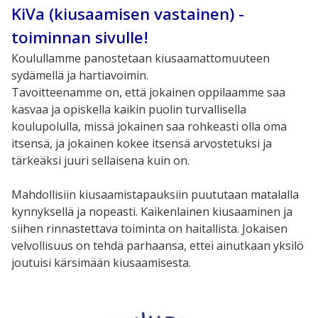
KiVa (kiusaamisen vastainen) -
toiminnan sivulle!
Koulullamme panostetaan kiusaamattomuuteen
sydämellä ja hartiavoimin.
Tavoitteenamme on, että jokainen oppilaamme saa
kasvaa ja opiskella kaikin puolin turvallisella
koulupolulla, missä jokainen saa rohkeasti olla oma
itsensä, ja jokainen kokee itsensä arvostetuksi ja
tärkeäksi juuri sellaisena kuin on.
Mahdollisiin kiusaamistapauksiin puututaan matalalla
kynnyksellä ja nopeasti. Kaikenlainen kiusaaminen ja
siihen rinnastettava toiminta on haitallista. Jokaisen
velvollisuus on tehdä parhaansa, ettei ainutkaan yksilö
joutuisi kärsimään kiusaamisesta.