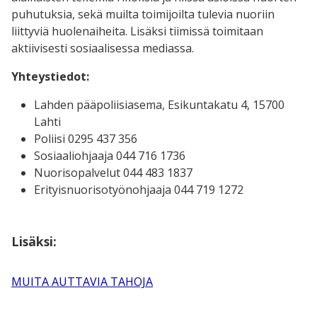
puhutuksia, sekä muilta toimijoilta tulevia nuoriin
liittyviä huolenaiheita. Lisäksi tiimissä toimitaan
aktiivisesti sosiaalisessa mediassa.
Yhteystiedot:
Lahden pääpoliisiasema, Esikuntakatu 4, 15700
Lahti
Poliisi 0295 437 356
Sosiaaliohjaaja 044 716 1736
Nuorisopalvelut 044 483 1837
Erityisnuorisotyönohjaaja 044 719 1272
Lisäksi:
MUITA AUTTAVIA TAHOJA