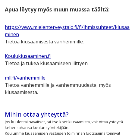
Apua löytyy myös muun muassa täältä:
https://www.mielenterveystalo.fi/fi/ihmissuhteet/kiusaa
minen
Tietoa kiusaamisesta vanhemmille.
Koulukiusaaminen.fi
Tietoa ja tukea kiusaamiseen liittyen.
mll.fi/vanhemmille
Tietoa vanhemmille ja vanhemmuudesta, myös
kiusaamisesta.
Mihin ottaa yhteyttä?
Jos kuulet tai havaitset, tai itse koet kiusaamista, voit ottaa yhteyttä
kehen tahansa koulun työntekijään.
Koulumme kiusaamisen vastaisen toiminnan luotsaajina toimivat