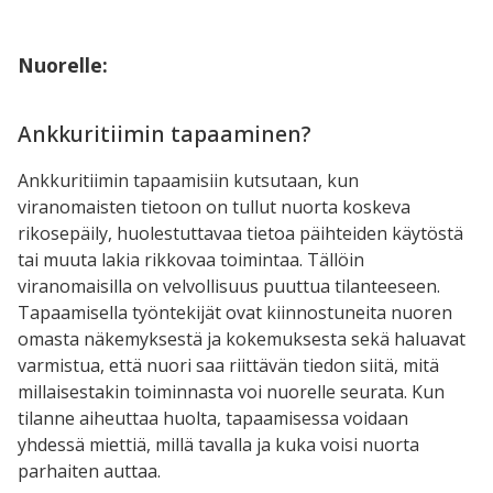
Nuorelle:
Ankkuritiimin
tapaaminen?
Ankkuritiimin tapaamisiin kutsutaan, kun
viranomaisten tietoon on tullut nuorta koskeva
rikosepäily, huolestuttavaa tietoa päihteiden käytöstä
tai muuta lakia rikkovaa toimintaa. Tällöin
viranomaisilla on velvollisuus puuttua tilanteeseen.
Tapaamisella työntekijät ovat kiinnostuneita nuoren
omasta näkemyksestä ja kokemuksesta sekä haluavat
varmistua, että nuori saa riittävän tiedon siitä, mitä
millaisestakin toiminnasta voi nuorelle seurata. Kun
tilanne aiheuttaa huolta, tapaamisessa voidaan
yhdessä miettiä, millä tavalla ja kuka voisi nuorta
parhaiten auttaa.