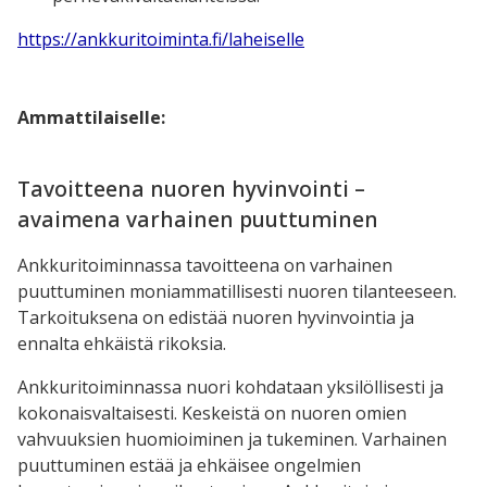
https://ankkuritoiminta.fi/laheiselle
Ammattilaiselle:
Tavoitteena nuoren hyvinvointi –
avaimena varhainen puuttuminen
Ankkuritoiminnassa tavoitteena on varhainen
puuttuminen moniammatillisesti nuoren tilanteeseen.
Tarkoituksena on edistää nuoren hyvinvointia ja
ennalta ehkäistä rikoksia.
Ankkuritoiminnassa nuori kohdataan yksilöllisesti ja
kokonaisvaltaisesti. Keskeistä on nuoren omien
vahvuuksien huomioiminen ja tukeminen. Varhainen
puuttuminen estää ja ehkäisee ongelmien