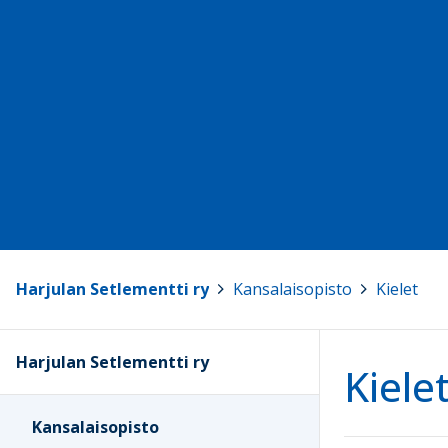
Harjulan Setlementti ry
>
Kansalaisopisto
>
Kielet
Harjulan Setlementti ry
Kiele
Kansalaisopisto