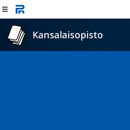
Kansalaisopisto