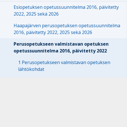
Esiopetuksen opetussuunnitelma 2016, päivitetty
2022, 2025 sekä 2026
Haapajärven perusopetuksen opetussuunnitelma
2016, päivitetty 2022, 2025 sekä 2026
Perusopetukseen valmistavan opetuksen
opetussuunnitelma 2016, päivitetty 2022
1 Perusopetukseen valmistavan opetuksen
lähtökohdat
2 Perusopetukseen valmistavan opetuksen
opetussuunnitelma
3 Perusopetukseen valmistavan opetuksen
tavoitteet ja keskeiset sisällöt
4 Toimintakulttuuri