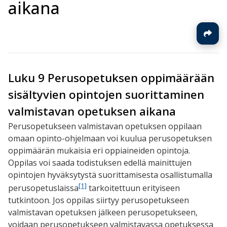
aikana
Luku 9 Perusopetuksen oppimäärään
sisältyvien opintojen suorittaminen
valmistavan opetuksen aikana
Perusopetukseen valmistavan opetuksen oppilaan
omaan opinto-ohjelmaan voi kuulua perusopetuksen
oppimäärän mukaisia eri oppiaineiden opintoja.
Oppilas voi saada todistuksen edellä mainittujen
opintojen hyväksytystä suorittamisesta osallistumalla
[1]
perusopetuslaissa
tarkoitettuun erityiseen
tutkintoon. Jos oppilas siirtyy perusopetukseen
valmistavan opetuksen jälkeen perusopetukseen,
voidaan perusopetukseen valmistavassa opetuksessa