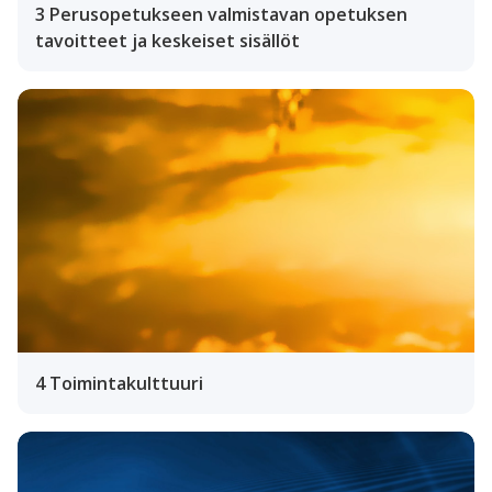
3 Perusopetukseen valmistavan opetuksen
tavoitteet ja keskeiset sisällöt
4 Toimintakulttuuri