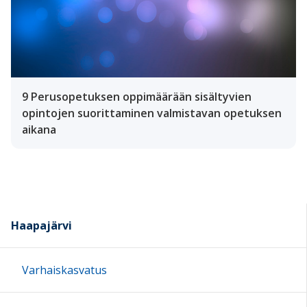
9 Perusopetuksen oppimäärään sisältyvien
opintojen suorittaminen valmistavan opetuksen
aikana
Haapajärvi
Varhaiskasvatus