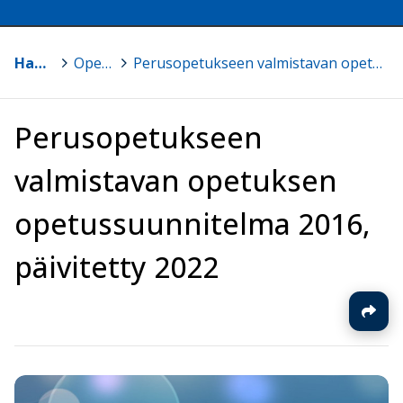
Haapajärvi
>
Opetussuunnitelmat
>
Perusopetukseen valmistavan opetuksen opetussuunnitelma 2016, päivitetty 2022
Perusopetukseen
valmistavan opetuksen
opetussuunnitelma 2016,
päivitetty 2022