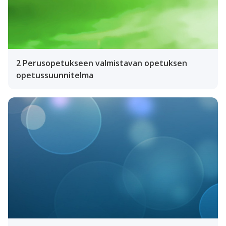
2 Perusopetukseen valmistavan opetuksen
opetussuunnitelma