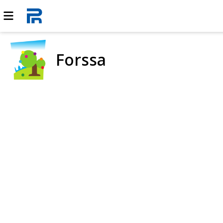
Forssa