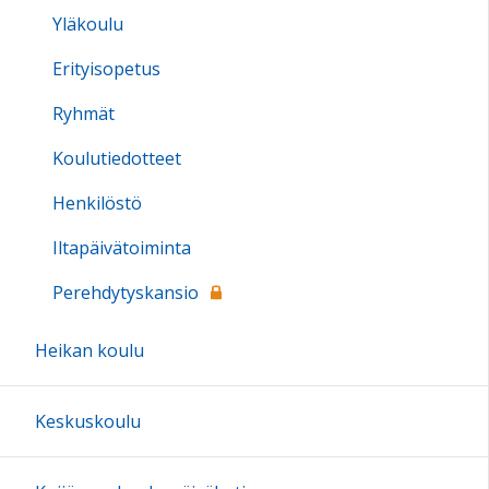
Yläkoulu
Erityisopetus
Ryhmät
Koulutiedotteet
Henkilöstö
Iltapäivätoiminta
Perehdytyskansio
Heikan koulu
Keskuskoulu