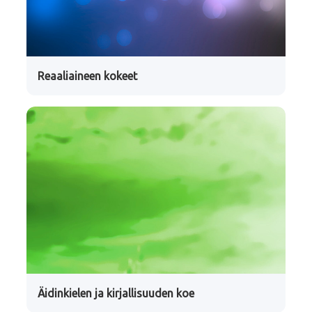
Reaaliaineen kokeet
Äidinkielen ja kirjallisuuden koe