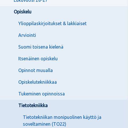
Opiskelu
Ylioppilaskirjoitukset & lakkiaiset
Arviointi
Suomi toisena kielenä
Itsenäinen opiskelu
Opinnot muualla
Opiskelutekniikkaa
Tukeminen opinnoissa
Tietotekniikka
Tietotekniikan monipuolinen käyttö ja
soveltaminen (TO22)