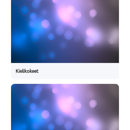
Kielikokeet