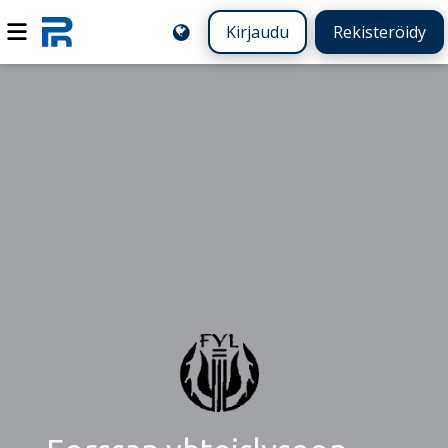
Kirjaudu
Rekisteröidy