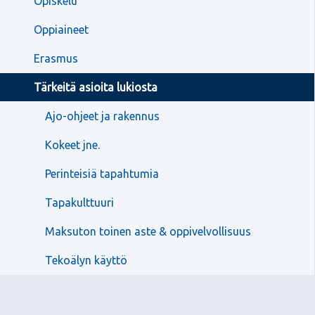
Opiskelu
Oppiaineet
Erasmus
Tärkeitä asioita lukiosta
Ajo-ohjeet ja rakennus
Kokeet jne.
Perinteisiä tapahtumia
Tapakulttuuri
Maksuton toinen aste & oppivelvollisuus
Tekoälyn käyttö
Abitti 2