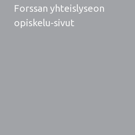
Forssan yhteislyseon
opiskelu-sivut