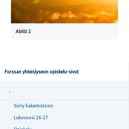
Abitti 2
Forssan yhteislyseon opiskelu-sivut
.
Siirry hakemistoon
Lukuvuosi 26-27