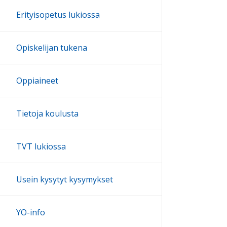
Erityisopetus lukiossa
Opiskelijan tukena
Oppiaineet
Tietoja koulusta
TVT lukiossa
Usein kysytyt kysymykset
YO-info