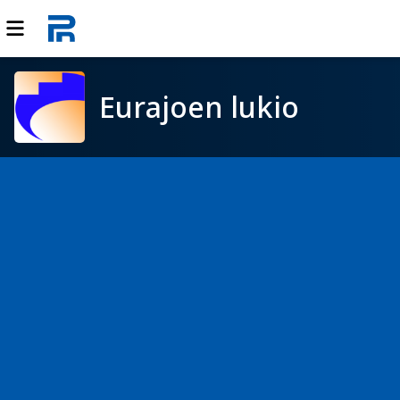
Eurajoen lukio