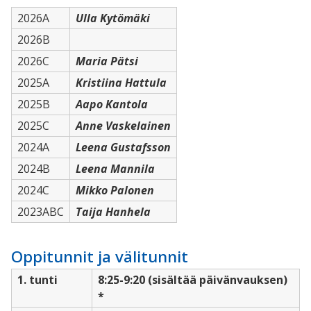
2026A
Ulla Kytömäki
2026B
2026C
Maria Pätsi
2025A
Kristiina Hattula
2025B
Aapo Kantola
2025C
Anne Vaskelainen
2024A
Leena Gustafsson
2024B
Leena Mannila
2024C
Mikko Palonen
2023ABC
Taija Hanhela
Oppitunnit ja välitunnit
1. tunti
8:25-9:20 (sisältää päivänvauksen)
*