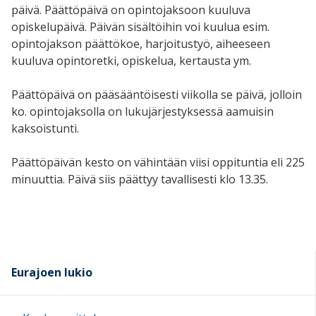
päivä. Päättöpäivä on opintojaksoon kuuluva
opiskelupäivä. Päivän sisältöihin voi kuulua esim.
opintojakson päättökoe, harjoitustyö, aiheeseen
kuuluva opintoretki, opiskelua, kertausta ym.
Päättöpäivä on pääsääntöisesti viikolla se päivä, jolloin
ko. opintojaksolla on lukujärjestyksessä aamuisin
kaksoistunti.
Päättöpäivän kesto on vähintään viisi oppituntia eli 225
minuuttia. Päivä siis päättyy tavallisesti klo 13.35.
Eurajoen lukio