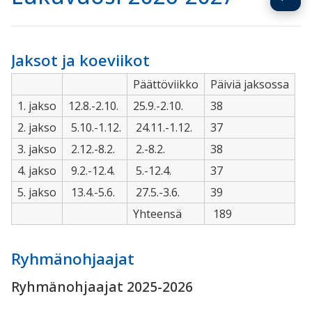
Jaksot ja koeviikot
Päättöviikko
Päiviä jaksossa
1. jakso
12.8.-2.10.
25.9.-2.10.
38
2. jakso
5.10.
-1.12.
24.11.
-1.12.
37
3. jakso
2.12.-8.2.
2.-8.2.
38
4. jakso
9
.2.-12.4.
5.-12.4.
37
5. jakso
13
.4.-5.6.
27.5.-3.6.
39
Yhteensä
189
Ryhmänohjaajat
Ryhmänohjaajat 2025-2026