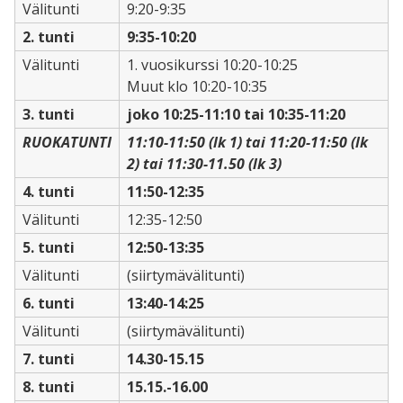
Välitunti
9:20-9:35
2. tunti
9:35-10:20
Välitunti
1. vuosikurssi 10:20-10:25
Muut klo 10:20-10:35
3. tunti
joko 10:25-11:10 tai 10:35-11:20
RUOKATUNTI
11:10-11:50 (lk 1) tai 11:20-11:50 (lk
2) tai 11:30-11.50 (lk 3)
4. tunti
11:50-12:35
Välitunti
12:35-12:50
5. tunti
12:50-13:35
Välitunti
(siirtymävälitunti)
6. tunti
13:40-14:25
Välitunti
(siirtymävälitunti)
7. tunti
14.30-15.15
8. tunti
15.15.-16.00