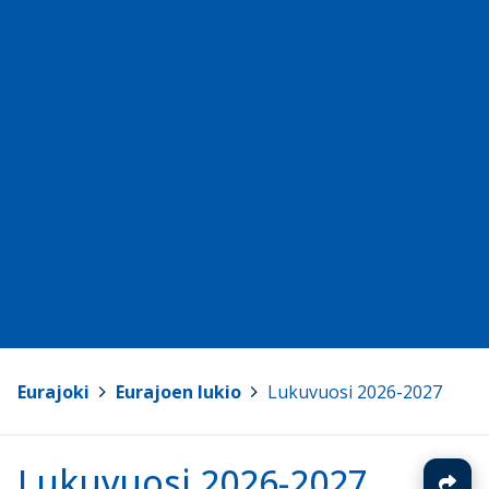
Eurajoki
>
Eurajoen lukio
>
Lukuvuosi 2026-2027
Lukuvuosi 2026-2027