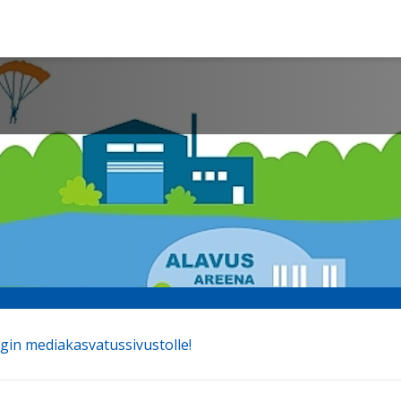
in mediakasvatussivustolle!