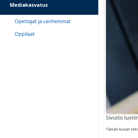
Mediakasvatus
Opettajat ja vanhemmat
Oppilaat
Sivusto luoti
Tämän kuvan tekst