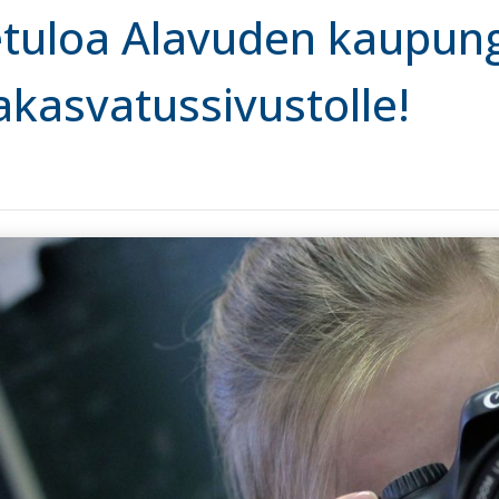
tuloa Alavuden kaupun
kasvatussivustolle!