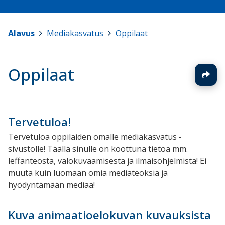
Alavus
>
Mediakasvatus
>
Oppilaat
Oppilaat
Tervetuloa!
Tervetuloa oppilaiden omalle mediakasvatus -
sivustolle! Täällä sinulle on koottuna tietoa mm.
leffanteosta, valokuvaamisesta ja ilmaisohjelmista! Ei
muuta kuin luomaan omia mediateoksia ja
hyödyntämään mediaa!
Kuva animaatioelokuvan kuvauksista