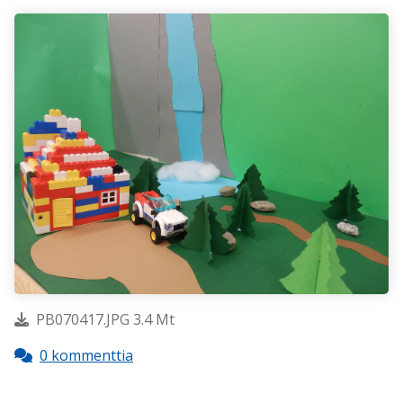
PB070417.JPG 3.4 Mt
0 kommenttia