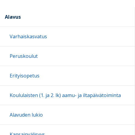
Alavus
Varhaiskasvatus
Peruskoulut
Erityisopetus
Koululaisten (1. ja 2. lk) aamu- ja iltapäivätoiminta
Alavuden lukio
Kansainvälisyys