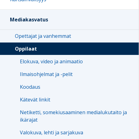
Mediakasvatus
Opettajat ja vanhemmat
Oppilaat
Elokuva, video ja animaatio
Ilmaisohjelmat ja -pelit
Koodaus
Kätevät linkit
Netiketti, somekiusaaminen medialukutaito ja
ikärajat
Valokuva, lehti ja sarjakuva