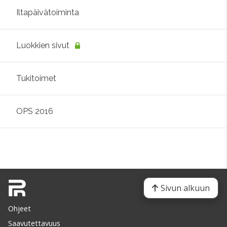
Iltapäivätoiminta
Luokkien sivut
Tukitoimet
OPS 2016
Sivun alkuun
Ohjeet
Saavutettavuus