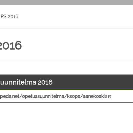
PS 2016
2016
uunnitelma 2016
/peda.net/opetussuunnitelma/ksops/aanekoski2