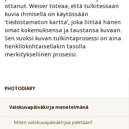
ottanut. Weiser toteaa, että tulkitessaan
kuvia ihmisellä on käytössään
‘tiedostamaton kartta’, joka liittää hänen
omat kokemuksensa ja taustansa kuvaan.
Sen vuoksi kuvan tulkintaprosessi on aina
henkilökohtaisellakin tasolla
merkityksellinen prosessi.
PHOTODIARY
Valokuvapäiväkirja menetelmänä
Miten valokuvapäiväkirjaa pidetään?