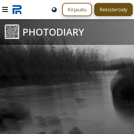
Kirjaudu
Rekisteröidy
PHOTODIARY