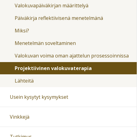
Valokuvapäiväkirjan määrittelyä
Päiväkirja reflektiivisenä menetelmänä
Miksi?
Menetelmän soveltaminen
Valokuvan voima oman ajattelun prosessoinnissa
Projektiivinen valokuvaterapia
Lähteitä
Usein kysytyt kysymykset
Vinkkejä
Tutkimus