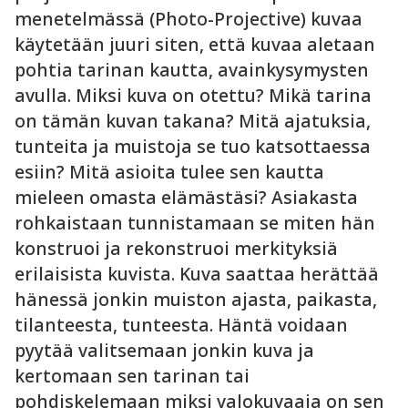
menetelmässä (Photo-Projective) kuvaa
käytetään juuri siten, että kuvaa aletaan
pohtia tarinan kautta, avainkysymysten
avulla. Miksi kuva on otettu? Mikä tarina
on tämän kuvan takana? Mitä ajatuksia,
tunteita ja muistoja se tuo katsottaessa
esiin? Mitä asioita tulee sen kautta
mieleen omasta elämästäsi? Asiakasta
rohkaistaan tunnistamaan se miten hän
konstruoi ja rekonstruoi merkityksiä
erilaisista kuvista. Kuva saattaa herättää
hänessä jonkin muiston ajasta, paikasta,
tilanteesta, tunteesta. Häntä voidaan
pyytää valitsemaan jonkin kuva ja
kertomaan sen tarinan tai
pohdiskelemaan miksi valokuvaaja on sen