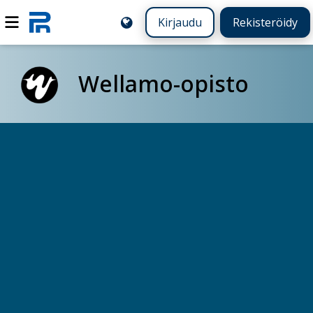
Kirjaudu
Rekisteröidy
Wellamo-opisto