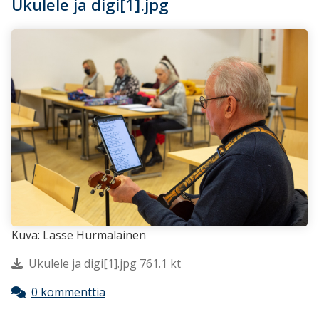
Ukulele ja digi[1].jpg
Kuva: Lasse Hurmalainen
Ukulele ja digi[1].jpg 761.1 kt
0 kommenttia