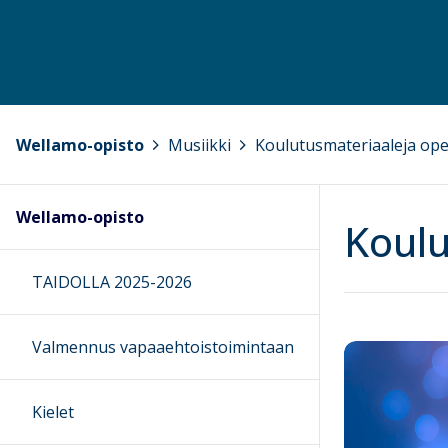
Wellamo-opisto
>
Musiikki
>
Koulutusmateriaaleja opet
Wellamo-opisto
Koulu
TAIDOLLA 2025-2026
Valmennus vapaaehtoistoimintaan
Kielet