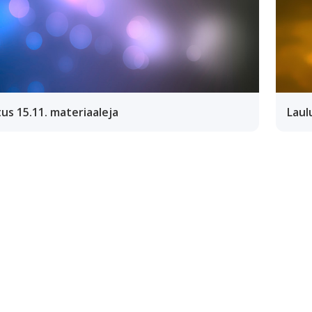
us 15.11. materiaaleja
Laul