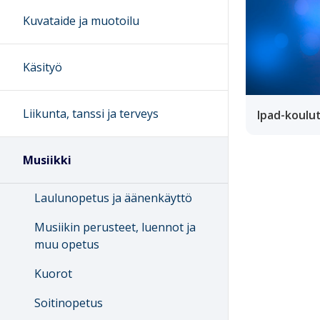
Kuvataide ja muotoilu
Käsityö
Liikunta, tanssi ja terveys
Ipad-koulut
Musiikki
Laulunopetus ja äänenkäyttö
Musiikin perusteet, luennot ja
muu opetus
Kuorot
Soitinopetus