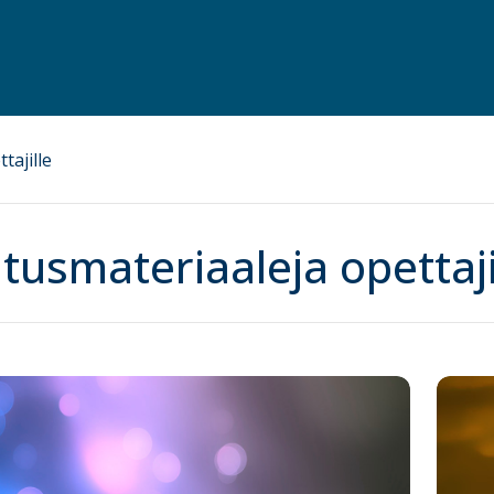
tajille
tusmateriaaleja opettaji