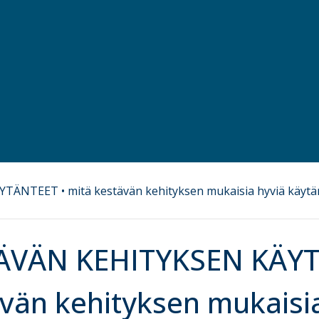
ÄVÄN KEHITYKSEN KÄYT
vän kehityksen mukaisia