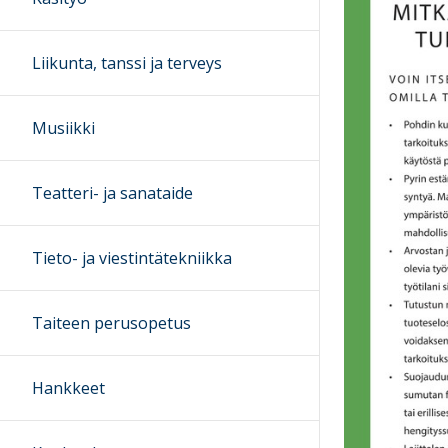
Liikunta, tanssi ja terveys
Musiikki
Teatteri- ja sanataide
Tieto- ja viestintätekniikka
Taiteen perusopetus
Hankkeet