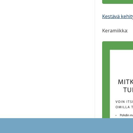
Kestävä kehity
Keramiikka: