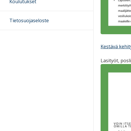
Koulutukset
Tietosuojaseloste
Kestävä kehit
Lasityöt, posl