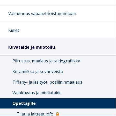
Valmennus vapaaehtoistoimintaan
Kielet
Kuvataide ja muotoilu
Piirustus, maalaus ja taidegrafiikka
Keramiikka ja kuvanveisto
Tiffany- ja lasityöt, posliininmaalaus
Valokuvaus ja mediataide
Opettajille
Tilat ja laitteet info