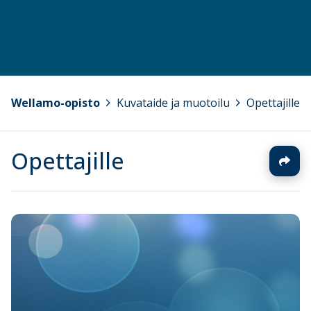
Wellamo-opisto
>
Kuvataide ja muotoilu
>
Opettajille
Opettajille