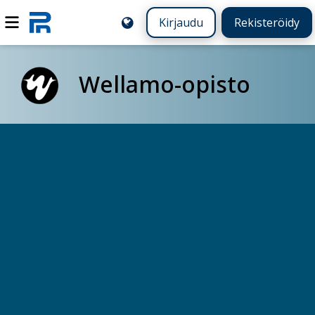
Kirjaudu
Rekisteröidy
Wellamo-opisto