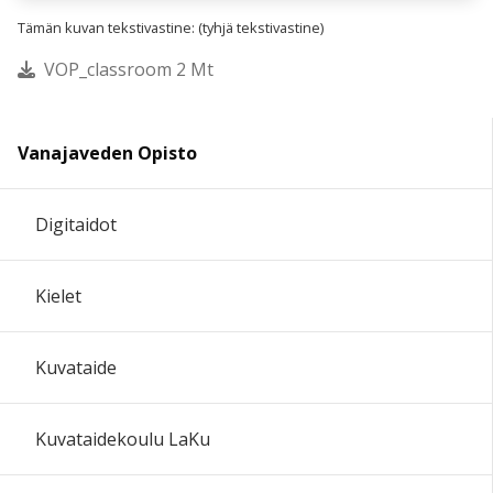
Tämän kuvan tekstivastine: (tyhjä tekstivastine)
VOP_classroom 2 Mt
Vanajaveden Opisto
Digitaidot
Kielet
Kuvataide
Kuvataidekoulu LaKu