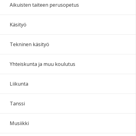
Aikuisten taiteen perusopetus
Käsityö
Tekninen käsityö
Yhteiskunta ja muu koulutus
Liikunta
Tanssi
Musiikki