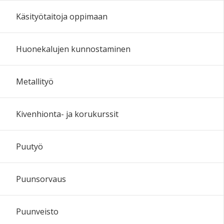
Käsityötaitoja oppimaan
Huonekalujen kunnostaminen
Metallityö
Kivenhionta- ja korukurssit
Puutyö
Puunsorvaus
Puunveisto