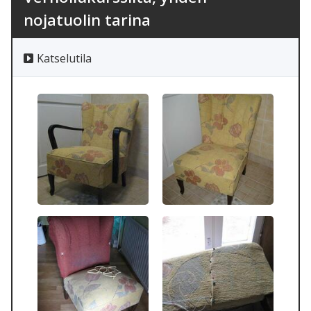
nojatuolin tarina
Katselutila