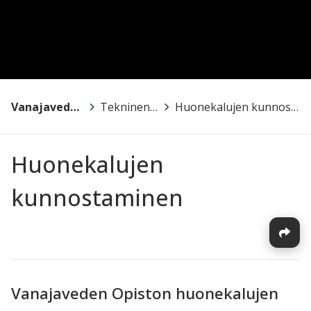
Vanajaveden Opisto
>
Tekninen käsityö
>
Huonekalujen kunnostaminen
Huonekalujen
kunnostaminen
Vanajaveden Opiston huonekalujen