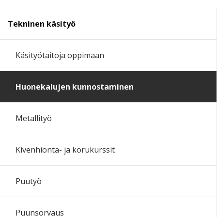
Tekninen käsityö
Käsityötaitoja oppimaan
Huonekalujen kunnostaminen
Metallityö
Kivenhionta- ja korukurssit
Puutyö
Puunsorvaus