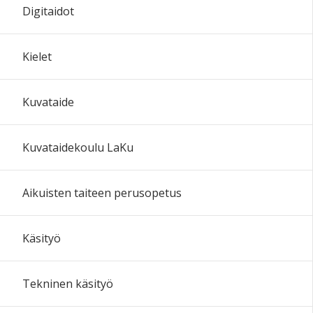
Digitaidot
Kielet
Kuvataide
Kuvataidekoulu LaKu
Aikuisten taiteen perusopetus
Käsityö
Tekninen käsityö