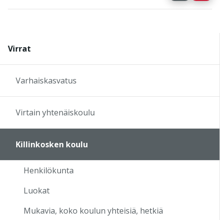
Virrat
Varhaiskasvatus
Virtain yhtenäiskoulu
Killinkosken koulu
Henkilökunta
Luokat
Mukavia, koko koulun yhteisiä, hetkiä