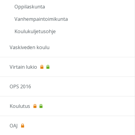
Oppilaskunta
Vanhempaintoimikunta
Koulukuljetusohje
Vaskiveden koulu
Virtain lukio
OPS 2016
Koulutus
OAJ