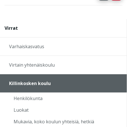
Virrat
Varhaiskasvatus
Virtain yhtenäiskoulu
Killinkosken koulu
Henkilökunta
Luokat
Mukavia, koko koulun yhteisiä, hetkiä