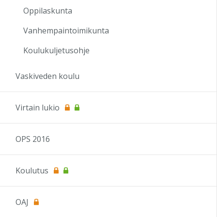
Oppilaskunta
Vanhempaintoimikunta
Koulukuljetusohje
Vaskiveden koulu
Virtain lukio
OPS 2016
Koulutus
OAJ