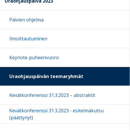
Uraohjauspäivä 2023
Päivien ohjelma
Ilmoittautuminen
Keynote-puheenvuoro
Uraohjauspäivän teemaryhmät
Kevätkonferenssi 31.3.2023 – abstraktit
Kevätkonferenssi 31.3.2023 - esitelmäkutsu
(päättynyt)