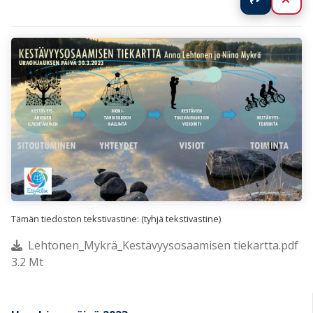
Tämän tiedoston tekstivastine: (tyhjä tekstivastine)
Lehtonen_Mykrä_Kestävyysosaamisen tiekartta.pdf
3.2 Mt