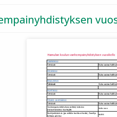
mpainyhdistyksen vuos