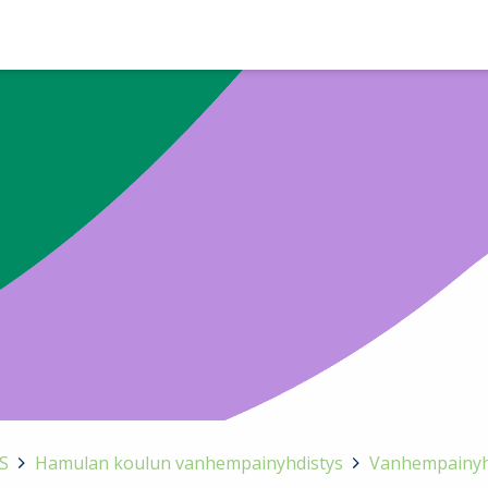
S
>
Hamulan koulun vanhempainyhdistys
>
Vanhempainyhd