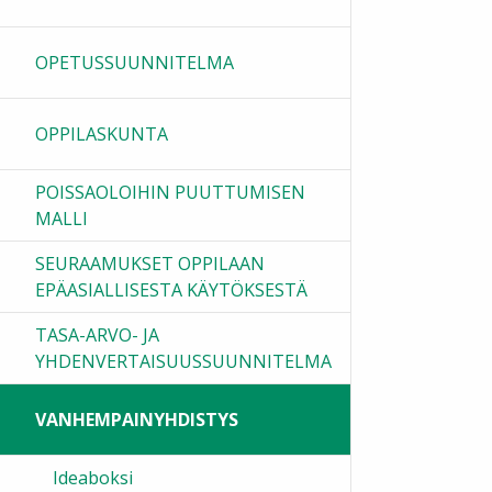
OPETUSSUUNNITELMA
OPPILASKUNTA
POISSAOLOIHIN PUUTTUMISEN
MALLI
SEURAAMUKSET OPPILAAN
EPÄASIALLISESTA KÄYTÖKSESTÄ
TASA-ARVO- JA
YHDENVERTAISUUSSUUNNITELMA
VANHEMPAINYHDISTYS
Ideaboksi