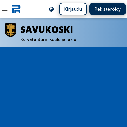
Kirjaudu
Rekisteröidy
SAVUKOSKI
Korvatunturin koulu ja lukio