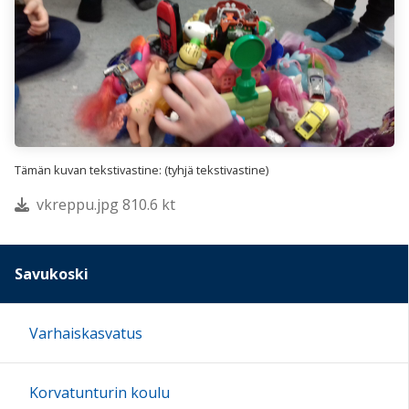
Tämän kuvan tekstivastine: (tyhjä tekstivastine)
vkreppu.jpg 810.6 kt
Savukoski
Varhaiskasvatus
Korvatunturin koulu