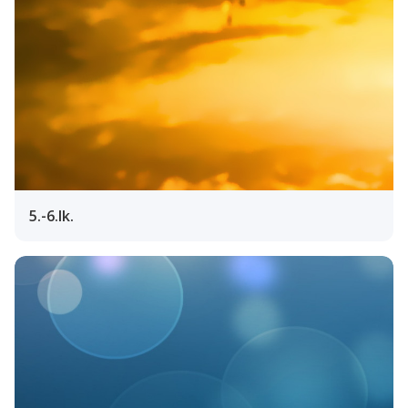
5.-6.lk.