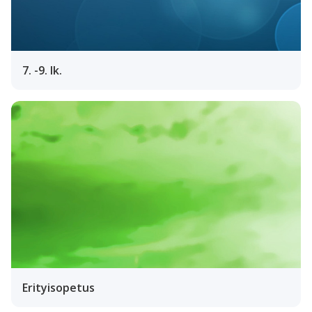
7. -9. lk.
Erityisopetus