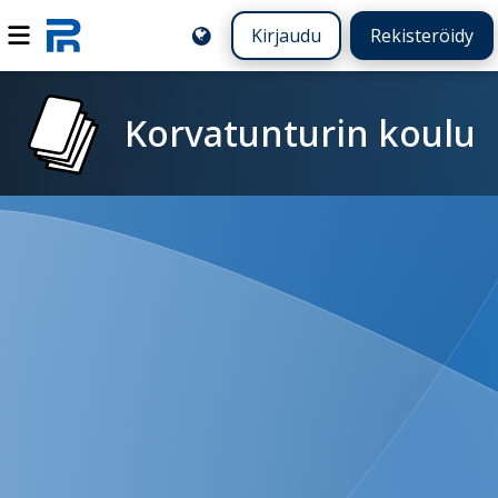
Kirjaudu
Rekisteröidy
Korvatunturin koulu