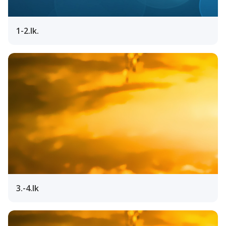
1-2.lk.
3.-4.lk