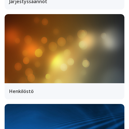
Järjestyssäännöt
Henkilöstö