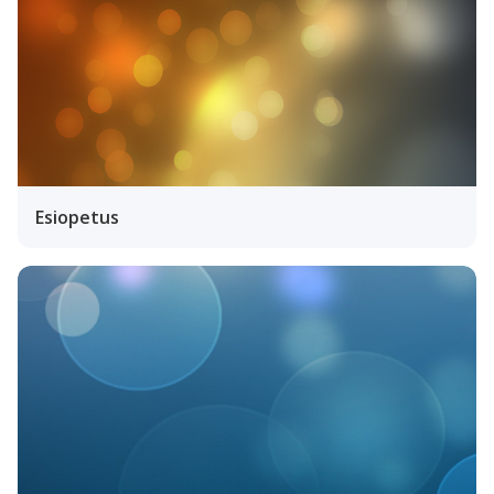
Esiopetus