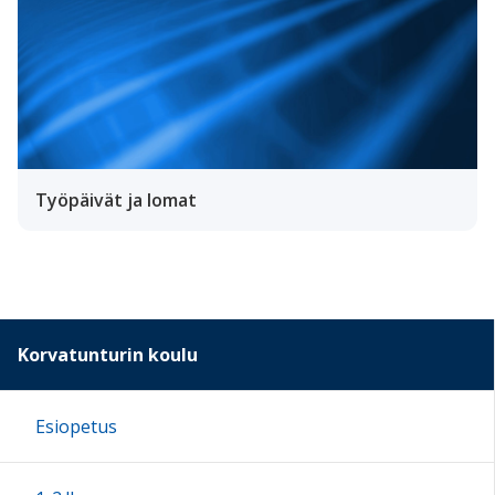
Työpäivät ja lomat
Korvatunturin koulu
Esiopetus