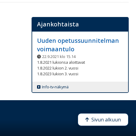
Ajankohtaista
Uuden opetussuunnitelman
voimaantulo
22.9.2021 klo 15.14
1.8.2021 lukionsa aloittavat
1.8.2022 lukion 2. vuosi
1.8.2023 lukion 3. vuosi
Info-tv-näkymä
Sivun alkuun