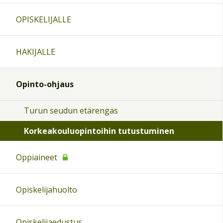
OPISKELIJALLE
HAKIJALLE
Opinto-ohjaus
Turun seudun etärengas
Korkeakouluopintoihin tutustuminen
Oppiaineet
Opiskelijahuolto
Opiskelijaedustus