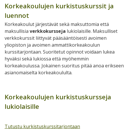
Korkeakoulujen kurkistuskurssit ja
luennot
Korkeakoulut järjestävät sekä maksuttomia että
maksullisia
verkkokursseja
lukiolaisille. Maksulliset
verkkokurssit liittyvät pääsääntöisesti avoimen
yliopiston ja avoimen ammattikorkeakoulun
kurssitarjontaan.
Suoritetut opinnot voidaan lukea
hyväksi sekä lukiossa että myöhemmin
korkeakoulussa. Jokainen suoritus pitää anoa erikseen
asianomaiselta korkeakoululta.
Korkeakoulujen kurkistuskursseja
lukiolaisille
Tutustu kurkistuskurssitarjontaan