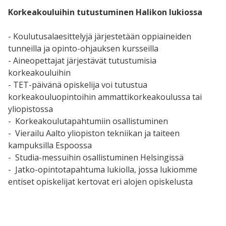
Korkeakouluihin tutustuminen Halikon lukiossa
- Koulutusalaesittelyjä järjestetään oppiaineiden
tunneilla ja opinto-ohjauksen kursseilla
- Aineopettajat järjestävät tutustumisia
korkeakouluihin
- TET-päivänä opiskelija voi tutustua
korkeakouluopintoihin ammattikorkeakoulussa tai
yliopistossa
- Korkeakoulutapahtumiin osallistuminen
- Vierailu Aalto yliopiston tekniikan ja taiteen
kampuksilla Espoossa
- Studia-messuihin osallistuminen Helsingissä
- Jatko-opintotapahtuma lukiolla, jossa lukiomme
entiset opiskelijat kertovat eri alojen opiskelusta