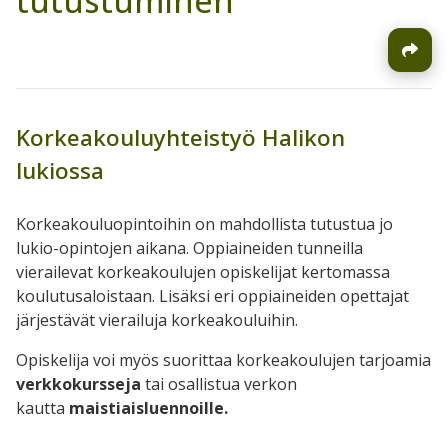
tutustuminen
Korkeakouluyhteistyö Halikon
lukiossa
Korkeakouluopintoihin on mahdollista tutustua jo
lukio-opintojen aikana. Oppiaineiden tunneilla
vierailevat korkeakoulujen opiskelijat kertomassa
koulutusaloistaan. Lisäksi eri oppiaineiden opettajat
järjestävät vierailuja korkeakouluihin.
Opiskelija voi myös suorittaa korkeakoulujen tarjoamia
verkkokursseja
tai osallistua verkon
kautta
maistiaisluennoille.