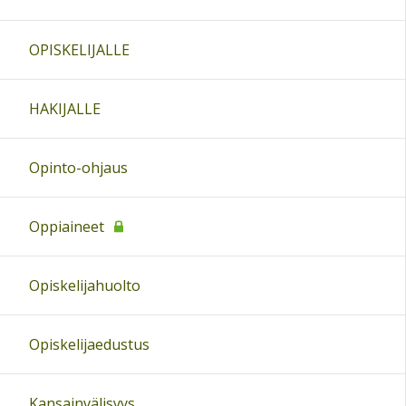
OPISKELIJALLE
HAKIJALLE
Opinto-ohjaus
Oppiaineet
Opiskelijahuolto
Opiskelijaedustus
Kansainvälisyys