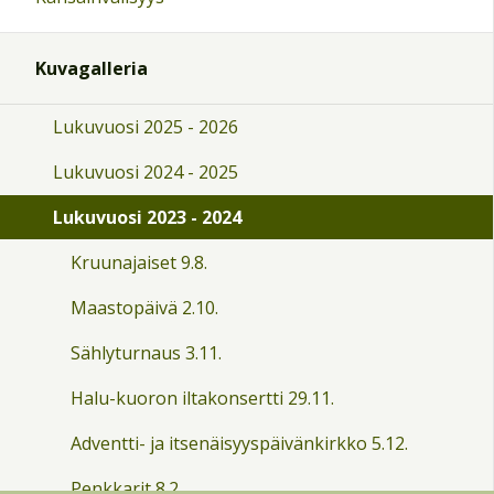
Kuvagalleria
Lukuvuosi 2025 - 2026
Lukuvuosi 2024 - 2025
Lukuvuosi 2023 - 2024
Kruunajaiset 9.8.
Maastopäivä 2.10.
Sählyturnaus 3.11.
Halu-kuoron iltakonsertti 29.11.
Adventti- ja itsenäisyyspäivänkirkko 5.12.
Penkkarit 8.2.