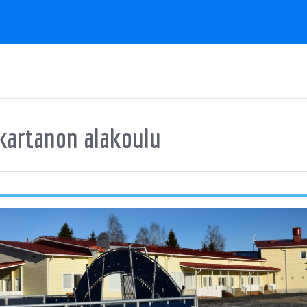
artanon alakoulu