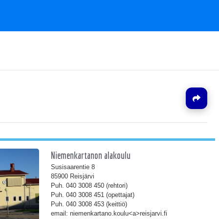
J
Niemenkartanon alakoulu
Susisaarentie 8
85900 Reisjärvi
Puh. 040 3008 450 (rehtori)
Puh. 040 3008 451 (opettajat)
Puh. 040 3008 453 (keittiö)
email: niemenkartano.koulu<a>reisjarvi.fi