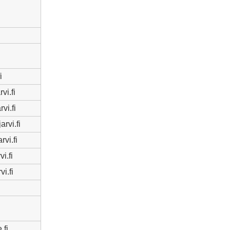
i
vi.fi
rvi.fi
jarvi.fi
vi.fi
i.fi
i.fi
.fi