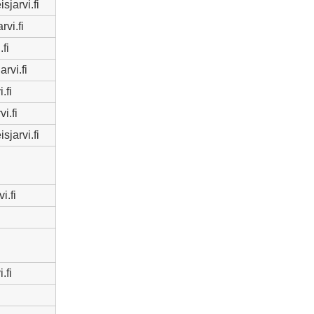
sjarvi.fi
rvi.fi
fi
rvi.fi
.fi
i.fi
sjarvi.fi
i.fi
.fi