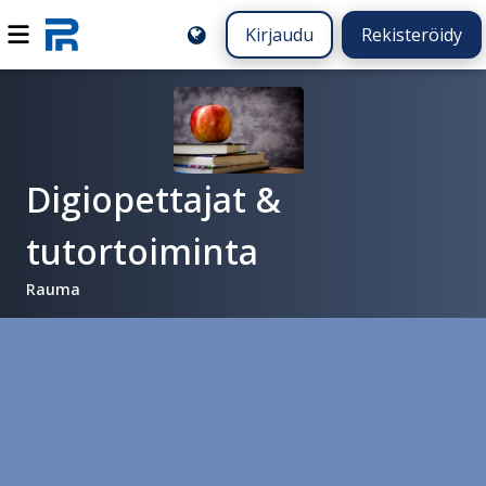
Kirjaudu
Rekisteröidy
Digiopettajat &
tutortoiminta
Rauma