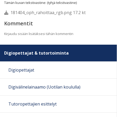
Tämän kuvan tekstivastine: (tyhjä tekstivastine)
181404_oph_rahoittaa_rgb.png 17.2 kt
Kommentit
Kirjaudu sisään lisätäksesi tähän kommentin
Digiopettajat & tutortoiminta
Digiopettajat
Digivälinelainaamo (Uotilan koululla)
Tutoropettajien esittelyt