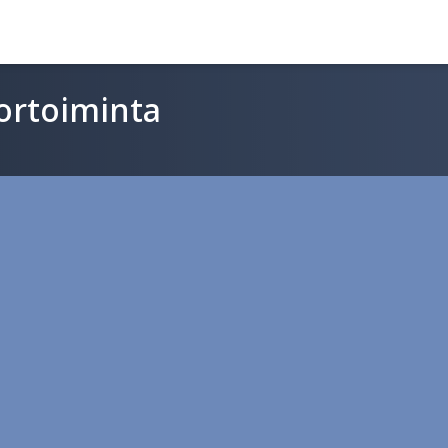
tortoiminta