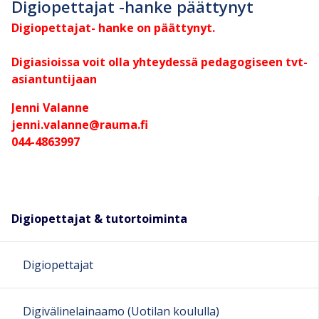
Digiopettajat -hanke päättynyt
Digiopettajat- hanke on päättynyt.
Digiasioissa voit olla yhteydessä pedagogiseen tvt-
asiantuntijaan
Jenni Valanne
jenni.valanne@rauma.fi
044-4863997
Digiopettajat & tutortoiminta
Digiopettajat
Digivälinelainaamo (Uotilan koululla)