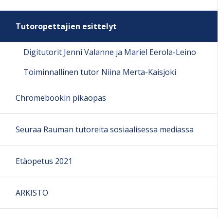
Tutoropettajien esittelyt
Digitutorit Jenni Valanne ja Mariel Eerola-Leino
Toiminnallinen tutor Niina Merta-Kaisjoki
Chromebookin pikaopas
Seuraa Rauman tutoreita sosiaalisessa mediassa
Etäopetus 2021
ARKISTO