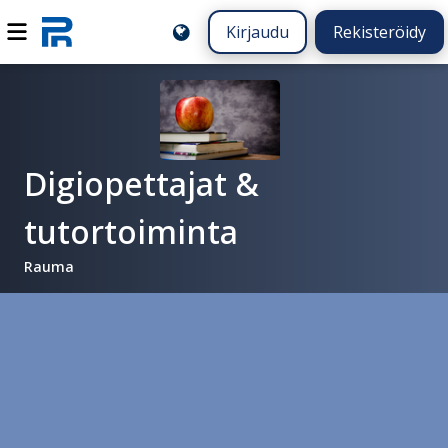
Kirjaudu
Rekisteröidy
Digiopettajat &
tutortoiminta
Rauma