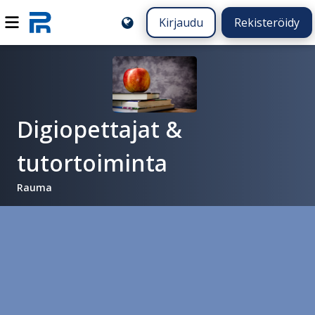
Kirjaudu
Rekisteröidy
Digiopettajat &
tutortoiminta
Rauma