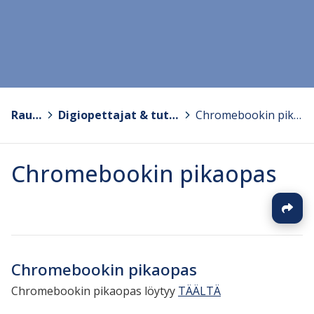
Rauma
>
Digiopettajat & tutortoiminta
>
Chromebookin pikaopas
Chromebookin pikaopas
Chromebookin pikaopas
Chromebookin pikaopas löytyy
TÄÄLTÄ