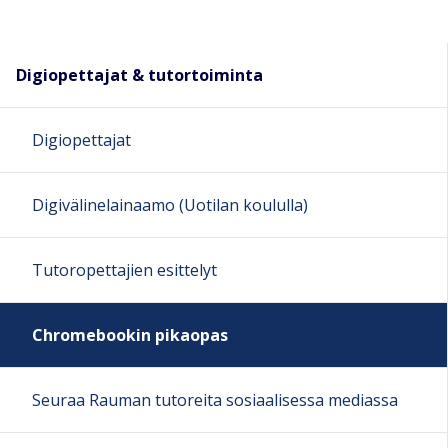
Digiopettajat & tutortoiminta
Digiopettajat
Digivälinelainaamo (Uotilan koululla)
Tutoropettajien esittelyt
Chromebookin pikaopas
Seuraa Rauman tutoreita sosiaalisessa mediassa