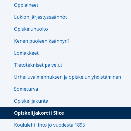
Oppiaineet
Lukion järjestyssäännöt
Opiskeluhuolto
Kenen puoleen käännyn?
Lomakkeet
Tietotekniset palvelut
Urheiluvalmennuksen ja opiskelun yhdistäminen
Someturva
Opiskelijakunta
Opiskelijakortti Slice
Koululehti Into jo vuodesta 1895