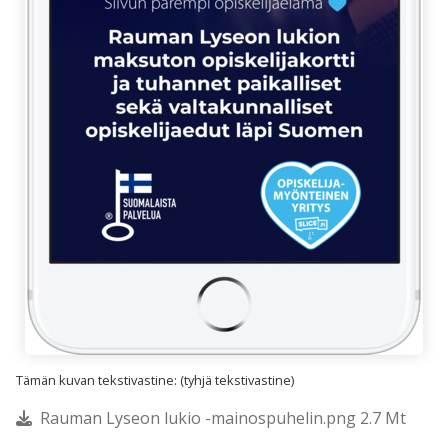
Tämän kuvan tekstivastine: (tyhjä tekstivastine)
Rauman Lyseon lukio -mainospuhelin.png 2.7 Mt