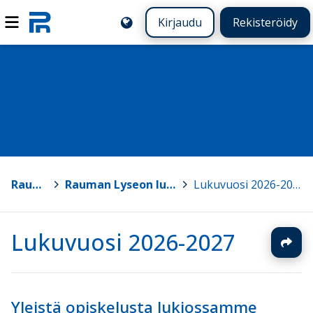
Kirjaudu
Rekisteröidy
Rauma
>
Rauman Lyseon lukio
>
Lukuvuosi 2026-2027
Lukuvuosi 2026-2027
Yleistä opiskelusta lukiossamme