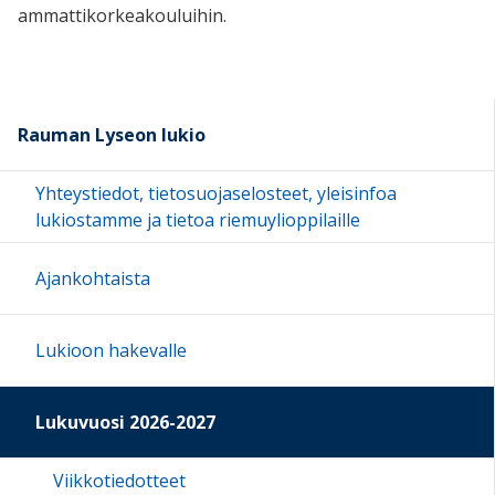
ammattikorkeakouluihin.
Rauman Lyseon lukio
Yhteystiedot, tietosuojaselosteet, yleisinfoa
lukiostamme ja tietoa riemuylioppilaille
Ajankohtaista
Lukioon hakevalle
Lukuvuosi 2026-2027
Viikkotiedotteet