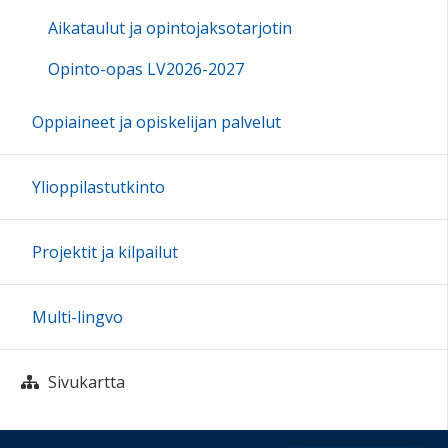
Aikataulut ja opintojaksotarjotin
Opinto-opas LV2026-2027
Oppiaineet ja opiskelijan palvelut
Ylioppilastutkinto
Projektit ja kilpailut
Multi-lingvo
Sivukartta