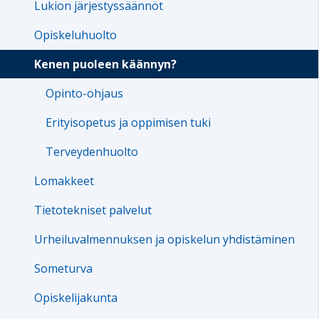
Lukion järjestyssäännöt
Opiskeluhuolto
Kenen puoleen käännyn?
Opinto-ohjaus
Erityisopetus ja oppimisen tuki
Terveydenhuolto
Lomakkeet
Tietotekniset palvelut
Urheiluvalmennuksen ja opiskelun yhdistäminen
Someturva
Opiskelijakunta