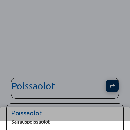
Poissaolot
Ja
Poissaolot
Sairauspoissaolot